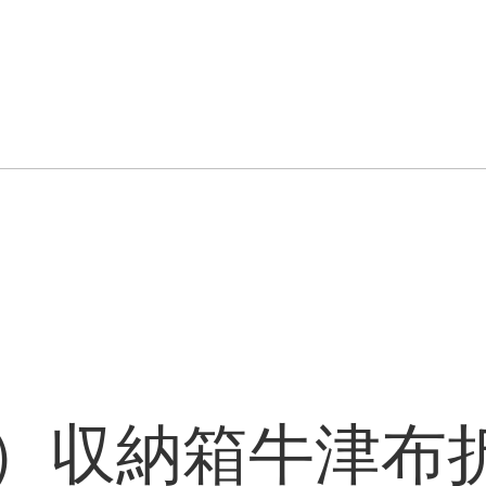
O）収納箱牛津布