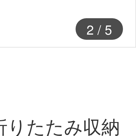
2
/
5
折りたたみ収納