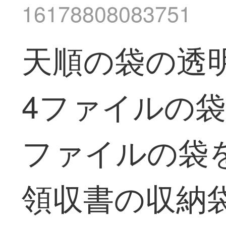
16178808083751
天順の袋の透
4ファイルの
ファイルの袋
領収書の収納袋