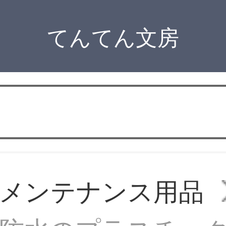
てんてん文房
メンテナンス用品