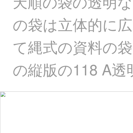
天順の袋の透明な
の袋は立体的に広
て縄式の資料の袋
の縦版の118 A