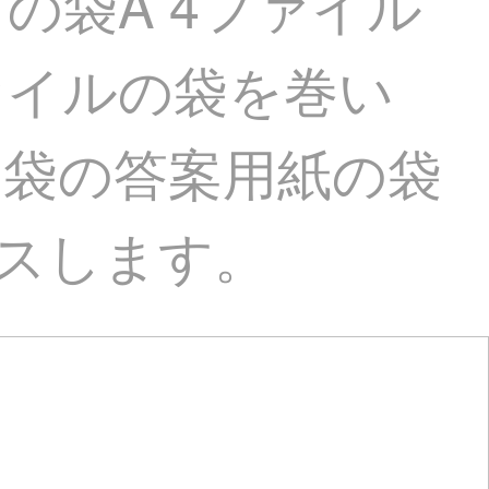
の袋A 4ファイル
ァイルの袋を巻い
納袋の答案用紙の袋
ラスします。