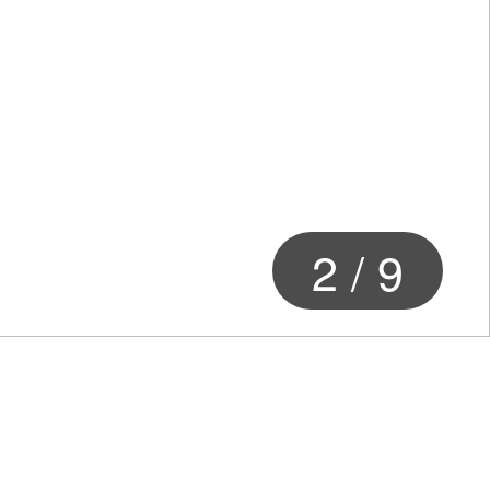
2
/
9